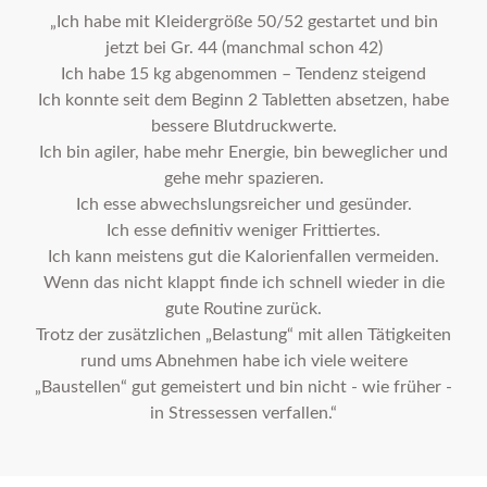
„Ich habe mit Kleidergröße 50/52 gestartet und bin
jetzt bei Gr. 44 (manchmal schon 42)
Ich habe 15 kg abgenommen – Tendenz steigend
Ich konnte seit dem Beginn 2 Tabletten absetzen, habe
bessere Blutdruckwerte.
Ich bin agiler, habe mehr Energie, bin beweglicher und
gehe mehr spazieren.
Ich esse abwechslungsreicher und gesünder.
Ich esse definitiv weniger Frittiertes.
Ich kann meistens gut die Kalorienfallen vermeiden.
Wenn das nicht klappt finde ich schnell wieder in die
gute Routine zurück.
Trotz der zusätzlichen „Belastung“ mit allen Tätigkeiten
rund ums Abnehmen habe ich viele weitere
„Baustellen“ gut gemeistert und bin nicht - wie früher -
in Stressessen verfallen.“