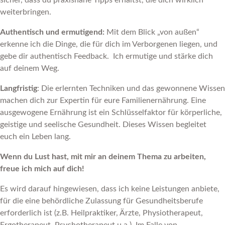
sicher, dass du praxisnahe Tipps erhältst, die dich wirklich
weiterbringen.
Authentisch und ermutigend:
Mit dem Blick „von außen“
erkenne ich die Dinge, die für dich im Verborgenen liegen, und
gebe dir authentisch Feedback.
Ich ermutige und stärke dich
auf deinem Weg.
Langfristig
: Die erlernten Techniken und das gewonnene Wissen
machen dich zur Expertin für eure Familienernährung. Eine
ausgewogene Ernährung ist ein Schlüsselfaktor für körperliche,
geistige und seelische Gesundheit. Dieses Wissen begleitet
euch ein Leben lang.
Wenn du Lust hast, mit mir an deinem Thema zu arbeiten,
freue ich mich auf dich!
Es wird darauf hingewiesen, dass ich keine Leistungen anbiete,
für die eine behördliche Zulassung für Gesundheitsberufe
erforderlich ist (z.B. Heilpraktiker, Ärzte, Physiotherapeut,