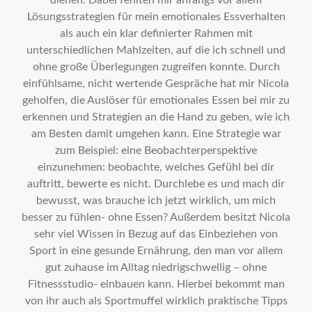
dienen. Dabei fehlten mir anfangs vor allem
Lösungsstrategien für mein emotionales Essverhalten
als auch ein klar definierter Rahmen mit
unterschiedlichen Mahlzeiten, auf die ich schnell und
ohne große Überlegungen zugreifen konnte. Durch
einfühlsame, nicht wertende Gespräche hat mir Nicola
geholfen, die Auslöser für emotionales Essen bei mir zu
erkennen und Strategien an die Hand zu geben, wie ich
am Besten damit umgehen kann. Eine Strategie war
zum Beispiel: eine Beobachterperspektive
einzunehmen: beobachte, welches Gefühl bei dir
auftritt, bewerte es nicht. Durchlebe es und mach dir
bewusst, was brauche ich jetzt wirklich, um mich
besser zu fühlen- ohne Essen? Außerdem besitzt Nicola
sehr viel Wissen in Bezug auf das Einbeziehen von
Sport in eine gesunde Ernährung, den man vor allem
gut zuhause im Alltag niedrigschwellig – ohne
Fitnessstudio- einbauen kann. Hierbei bekommt man
von ihr auch als Sportmuffel wirklich praktische Tipps