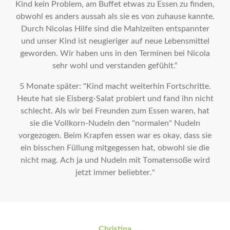
Kind kein Problem, am Buffet etwas zu Essen zu finden,
obwohl es anders aussah als sie es von zuhause kannte.
Durch Nicolas Hilfe sind die Mahlzeiten entspannter
und unser Kind ist neugieriger auf neue Lebensmittel
geworden. Wir haben uns in den Terminen bei Nicola
sehr wohl und verstanden gefühlt.“
5 Monate später: "Kind macht weiterhin Fortschritte.
Heute hat sie Eisberg-Salat probiert und fand ihn nicht
schlecht. Als wir bei Freunden zum Essen waren, hat
sie die Vollkorn-Nudeln den "normalen" Nudeln
vorgezogen. Beim Krapfen essen war es okay, dass sie
ein bisschen Füllung mitgegessen hat, obwohl sie die
nicht mag. Ach ja und Nudeln mit Tomatensoße wird
jetzt immer beliebter."
Christina