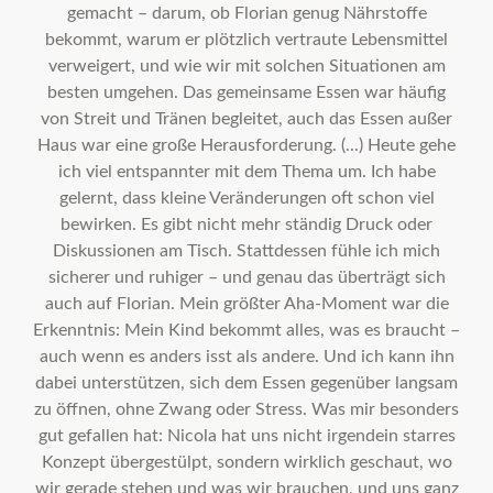
gemacht – darum, ob Florian genug Nährstoffe
bekommt, warum er plötzlich vertraute Lebensmittel
verweigert, und wie wir mit solchen Situationen am
besten umgehen. Das gemeinsame Essen war häufig
von Streit und Tränen begleitet, auch das Essen außer
Haus war eine große Herausforderung. (...) Heute gehe
ich viel entspannter mit dem Thema um. Ich habe
gelernt, dass kleine Veränderungen oft schon viel
bewirken. Es gibt nicht mehr ständig Druck oder
Diskussionen am Tisch. Stattdessen fühle ich mich
sicherer und ruhiger – und genau das überträgt sich
auch auf Florian. Mein größter Aha-Moment war die
Erkenntnis: Mein Kind bekommt alles, was es braucht –
auch wenn es anders isst als andere. Und ich kann ihn
dabei unterstützen, sich dem Essen gegenüber langsam
zu öffnen, ohne Zwang oder Stress. Was mir besonders
gut gefallen hat: Nicola hat uns nicht irgendein starres
Konzept übergestülpt, sondern wirklich geschaut, wo
wir gerade stehen und was wir brauchen, und uns ganz