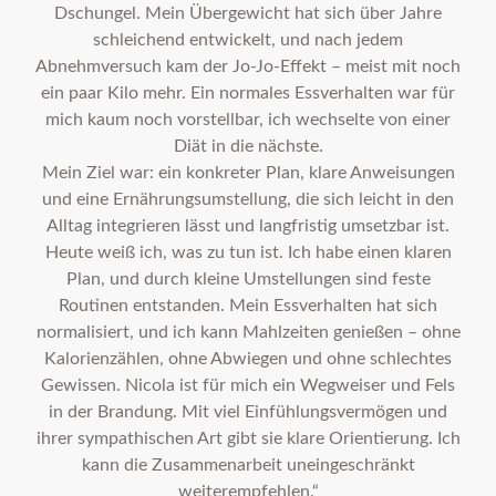
Dschungel. Mein Übergewicht hat sich über Jahre
schleichend entwickelt, und nach jedem
Abnehmversuch kam der Jo-Jo-Effekt – meist mit noch
ein paar Kilo mehr. Ein normales Essverhalten war für
mich kaum noch vorstellbar, ich wechselte von einer
Diät in die nächste.
Mein Ziel war: ein konkreter Plan, klare Anweisungen
und eine Ernährungsumstellung, die sich leicht in den
Alltag integrieren lässt und langfristig umsetzbar ist.
Heute weiß ich, was zu tun ist. Ich habe einen klaren
Plan, und durch kleine Umstellungen sind feste
Routinen entstanden. Mein Essverhalten hat sich
normalisiert, und ich kann Mahlzeiten genießen – ohne
Kalorienzählen, ohne Abwiegen und ohne schlechtes
Gewissen. Nicola ist für mich ein Wegweiser und Fels
in der Brandung. Mit viel Einfühlungsvermögen und
ihrer sympathischen Art gibt sie klare Orientierung. Ich
kann die Zusammenarbeit uneingeschränkt
weiterempfehlen.“