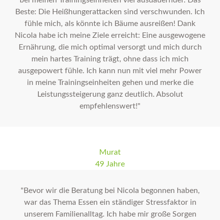
bei meinen Trainingseinheiten viel ausdauernder. Das
Beste: Die Heißhungerattacken sind verschwunden. Ich
fühle mich, als könnte ich Bäume ausreißen! Dank
Nicola habe ich meine Ziele erreicht: Eine ausgewogene
Ernährung, die mich optimal versorgt und mich durch
mein hartes Training trägt, ohne dass ich mich
ausgepowert fühle. Ich kann nun mit viel mehr Power
in meine Trainingseinheiten gehen und merke die
Leistungssteigerung ganz deutlich. Absolut
empfehlenswert!"
Murat
49 Jahre
"Bevor wir die Beratung bei Nicola begonnen haben,
war das Thema Essen ein ständiger Stressfaktor in
unserem Familienalltag. Ich habe mir große Sorgen