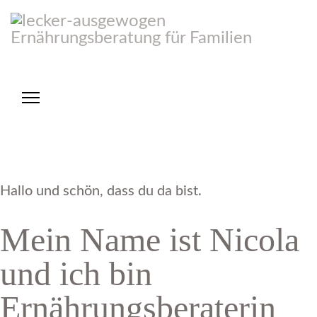
Über mich
Beratungspakete
Einzelsessions
0 € Angebote
Blog
Hallo und schön, dass du da bist.
Mein Name ist Nicola
Kontakt
und ich bin
Newsletter
Ernährungsberaterin