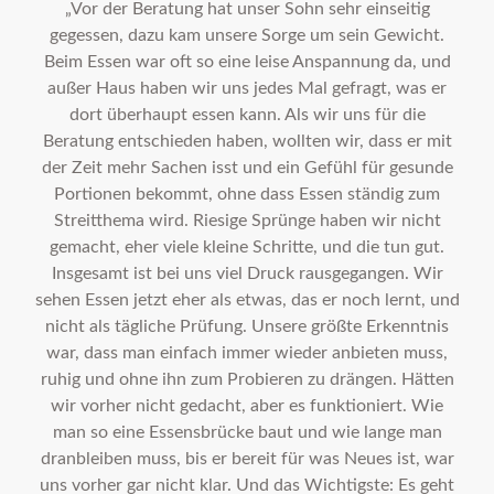
„Vor der Beratung hat unser Sohn sehr einseitig
gegessen, dazu kam unsere Sorge um sein Gewicht.
Beim Essen war oft so eine leise Anspannung da, und
außer Haus haben wir uns jedes Mal gefragt, was er
dort überhaupt essen kann. Als wir uns für die
Beratung entschieden haben, wollten wir, dass er mit
der Zeit mehr Sachen isst und ein Gefühl für gesunde
Portionen bekommt, ohne dass Essen ständig zum
Streitthema wird. Riesige Sprünge haben wir nicht
gemacht, eher viele kleine Schritte, und die tun gut.
Insgesamt ist bei uns viel Druck rausgegangen. Wir
sehen Essen jetzt eher als etwas, das er noch lernt, und
nicht als tägliche Prüfung. Unsere größte Erkenntnis
war, dass man einfach immer wieder anbieten muss,
ruhig und ohne ihn zum Probieren zu drängen. Hätten
wir vorher nicht gedacht, aber es funktioniert. Wie
man so eine Essensbrücke baut und wie lange man
dranbleiben muss, bis er bereit für was Neues ist, war
uns vorher gar nicht klar. Und das Wichtigste: Es geht